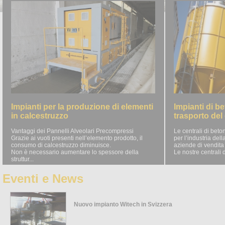
Impianti per la produzione di elementi
Impianti di b
in calcestruzzo
trasporto del
Vantaggi dei Pannelli Alveolari Precompressi
Le centrali di bet
Grazie ai vuoti presenti nell’elemento prodotto, il
per l’industria del
consumo di calcestruzzo diminuisce.
aziende di vendita
Non è necessario aumentare lo spessore della
Le nostre centrali d
struttur...
Eventi e News
Nuovo impianto Witech in Svizzera